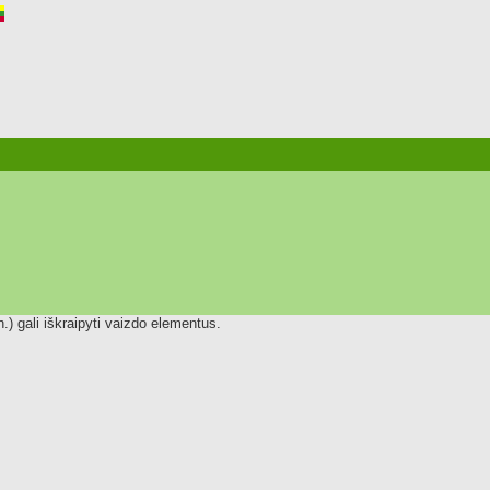
.) gali iškraipyti vaizdo elementus.