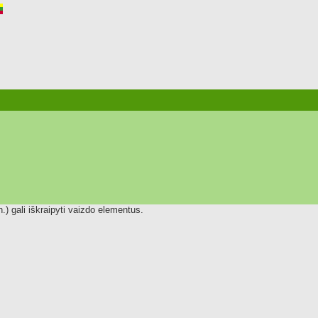
.) gali iškraipyti vaizdo elementus.