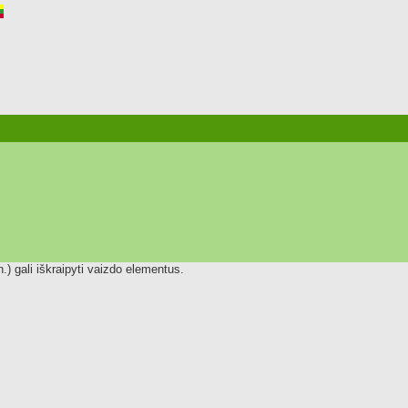
.) gali iškraipyti vaizdo elementus.