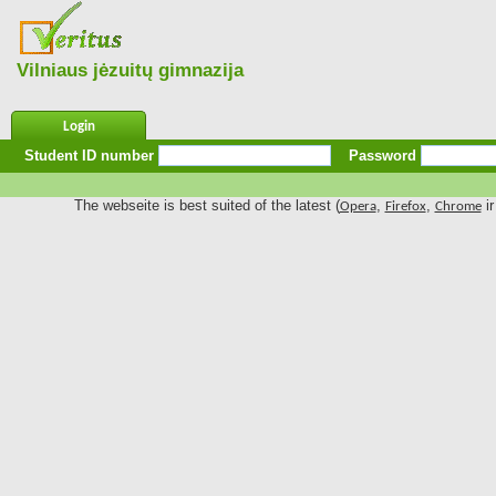
Vilniaus jėzuitų gimnazija
Login
Student ID number
Password
The webseite is best suited of the latest (
,
,
ir
Opera
Firefox
Chrome