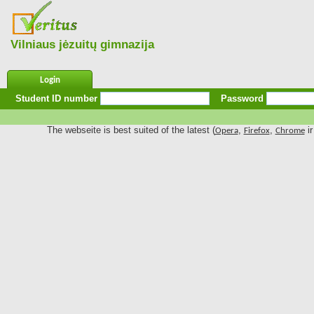
Vilniaus jėzuitų gimnazija
Login
Student ID number
Password
The webseite is best suited of the latest (
,
,
ir
Opera
Firefox
Chrome