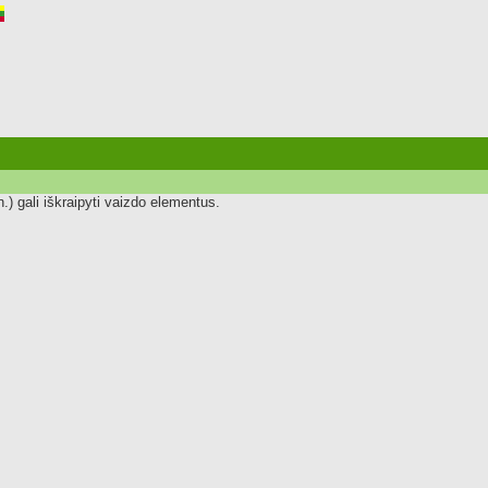
.) gali iškraipyti vaizdo elementus.