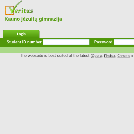
Kauno jėzuitų gimnazija
Login
Student ID number
Password
The webseite is best suited of the latest (
,
,
ir
Opera
Firefox
Chrome