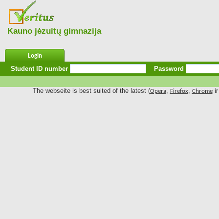
Kauno jėzuitų gimnazija
Login
Student ID number
Password
The webseite is best suited of the latest (
,
,
ir
Opera
Firefox
Chrome