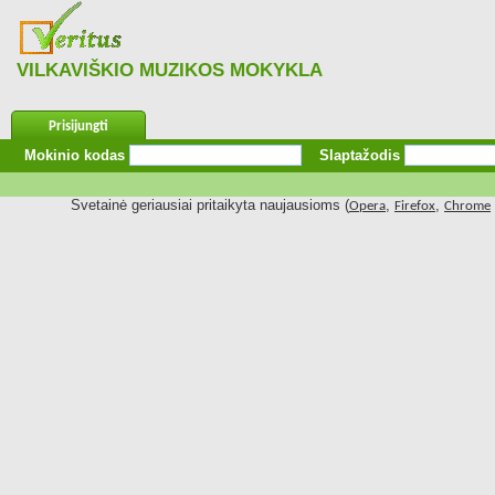
VILKAVIŠKIO MUZIKOS MOKYKLA
Prisijungti
Mokinio kodas
Slaptažodis
Svetainė geriausiai pritaikyta naujausioms (
,
,
Opera
Firefox
Chrome